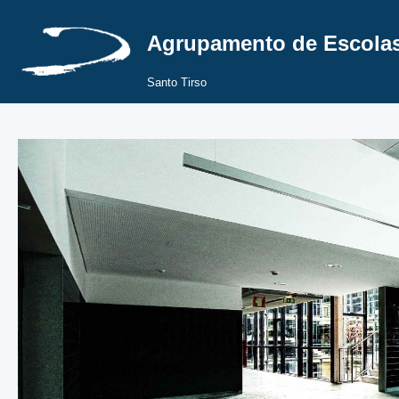
Agrupamento de Escolas
Santo Tirso